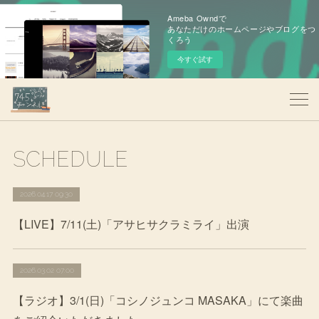
Ameba Owndで
あなただけのホームページやブログをつ
くろう
今すぐ試す
SCHEDULE
2026.04.17 09:30
【LIVE】7/11(土)「アサヒサクラミライ」出演
2026.03.02 07:00
【ラジオ】3/1(日)「コシノジュンコ MASAKA」にて楽曲