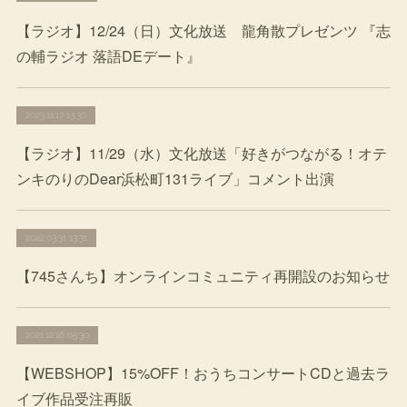
【ラジオ】12/24（日）文化放送 龍角散プレゼンツ 『志
の輔ラジオ 落語DEデート』
2023.11.17 13:30
【ラジオ】11/29（水）文化放送「好きがつながる！オテ
ンキのりのDear浜松町131ライブ」コメント出演
2022.03.31 13:31
【745さんち】オンラインコミュニティ再開設のお知らせ
2021.12.16 05:30
【WEBSHOP】15%OFF！おうちコンサートCDと過去ラ
イブ作品受注再販