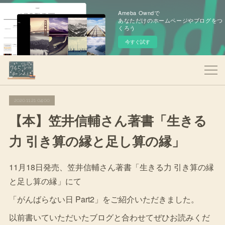
Ameba Owndで
あなただけのホームページやブログをつ
くろう
今すぐ試す
2020.11.21 04:00
【本】笠井信輔さん著書「生きる
力 引き算の縁と足し算の縁」
11月18日発売、笠井信輔さん著書「生きる力 引き算の縁
と足し算の縁」にて
「がんばらない日 Part2」をご紹介いただきました。
以前書いていただいたブログと合わせてぜひお読みくだ