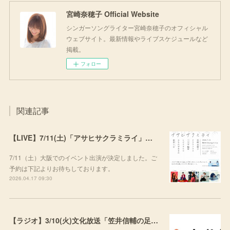
宮崎奈穂子 Official Website
シンガーソングライター宮崎奈穂子のオフィシャル
ウェブサイト。最新情報やライブスケジュールなど
掲載。
フォロー
関連記事
【LIVE】7/11(土)「アサヒサクラミライ」出演
7/11（土）大阪でのイベント出演が決定しました。ご
予約は下記よりお待ちしております。
2026.04.17 09:30
【ラジオ】3/10(火)文化放送「笠井信輔の足し算ラジオ」にて楽曲をご紹介いただきました