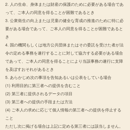
2. 人の生命、身体または財産の保護のために必要がある場合であ
って、ご本人の同意を得ることが困難であるとき
3. 公衆衛生の向上または児童の健全な育成の推進のために特に必
要がある場合であって、ご本人の同意を得ることが困難であると
き
4. 国の機関もしくは地方公共団体またはその委託を受けた者が法
令の定める事務を遂行することに対して協力する必要がある場合
であって、ご本人の同意を得ることにより当該事務の遂行に支障
を及ぼすおそれがあるとき
5. あらかじめ次の事項を告知あるいは公表をしている場合
(1) 利用目的に第三者への提供を含むこと
(2) 第三者に提供されるデータの項目
(3) 第三者への提供の手段または方法
(4) ご本人の求めに応じて個人情報の第三者への提供を停止する
こと
ただし次に掲げる場合は上記に定める第三者には該当しません。