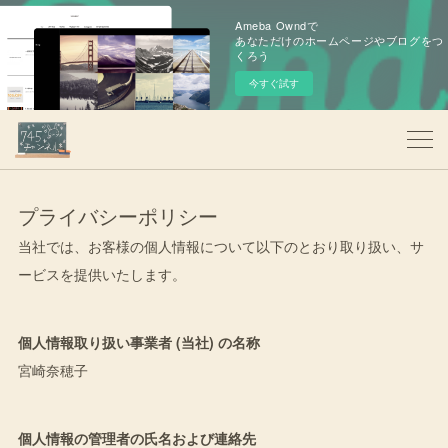
Ameba Owndで
あなただけのホームページやブログをつ
くろう
今すぐ試す
プライバシーポリシー
当社では、お客様の個人情報について以下のとおり取り扱い、サ
ービスを提供いたします。
個人情報取り扱い事業者 (当社) の名称
宮崎奈穂子
個人情報の管理者の氏名および連絡先