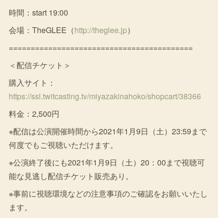
時間：start 19:00
会場：TheGLEE（
http://theglee.jp
）
==========================================
＜配信チケット＞
購入サイト：
https://ssl.twitcasting.tv/miyazakinahoko/shopcart/38366
料金：2,500円
※配信は公演開催時間から2021年1月9日（土）23:59まで
何度でもご視聴いただけます。
※公演終了後にも2021年1月9日（土）20：00まで視聴可
能な見逃し配信チケット販売あり。
※事前に視聴環境などの注意事項のご確認をお願いいたし
ます。