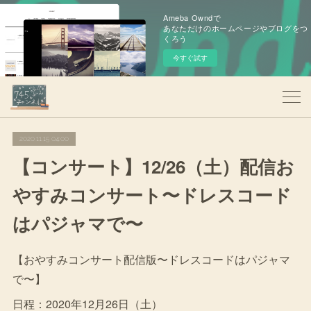
Ameba Owndで
あなただけのホームページやブログをつ
くろう
今すぐ試す
2020.11.15 04:00
【コンサート】12/26（土）配信お
やすみコンサート〜ドレスコード
はパジャマで〜
【おやすみコンサート配信版〜ドレスコードはパジャマ
で〜】
日程：2020年12月26日（土）