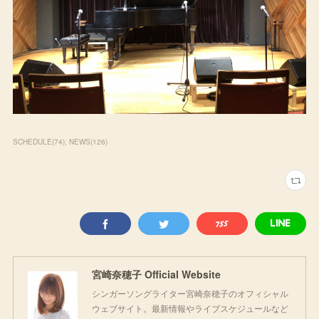
SCHEDULE
(
74
)
NEWS
(
126
)
宮崎奈穂子 Official Website
シンガーソングライター宮崎奈穂子のオフィシャル
ウェブサイト。最新情報やライブスケジュールなど