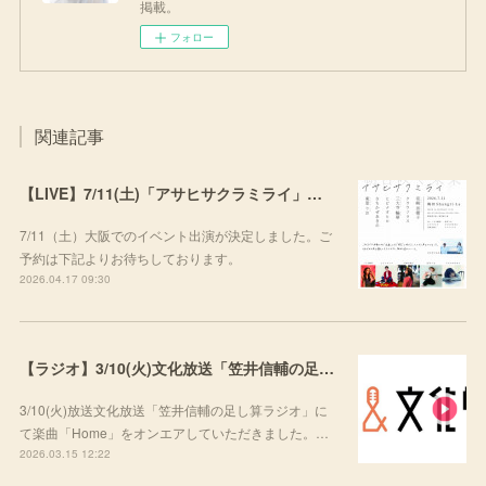
掲載。
フォロー
関連記事
【LIVE】7/11(土)「アサヒサクラミライ」出演
7/11（土）大阪でのイベント出演が決定しました。ご
予約は下記よりお待ちしております。
2026.04.17 09:30
【ラジオ】3/10(火)文化放送「笠井信輔の足し算ラジオ」にて楽曲をご紹介いただきました
3/10(火)放送文化放送「笠井信輔の足し算ラジオ」に
て楽曲「Home」をオンエアしていただきました。…
2026.03.15 12:22