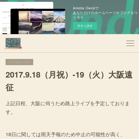
Ameba Owndで
あなただけのホームページやブログをつ
くろう
今すぐ試す
2017.09.15 12:50
2017.9.18（月祝）-19（火）大阪遠
征
上記日程、大阪に伺うため路上ライブを予定しておりま
す。
18日に関しては雨天予報のため中止の可能性が高く、