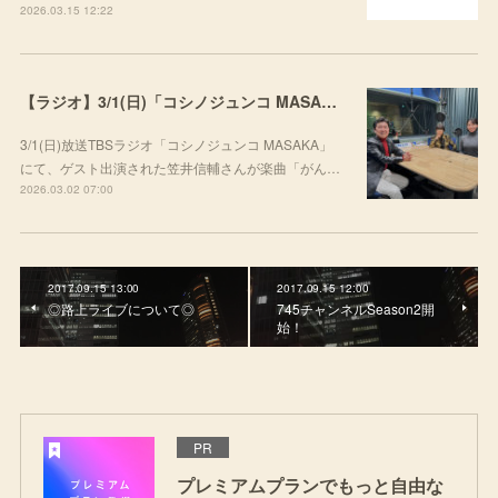
2026.03.15 12:22
【ラジオ】3/1(日)「コシノジュンコ MASAKA」にて楽曲をご紹介いただきました
3/1(日)放送TBSラジオ「コシノジュンコ MASAKA」
にて、ゲスト出演された笠井信輔さんが楽曲「がん…
2026.03.02 07:00
2017.09.15 13:00
2017.09.15 12:00
◎路上ライブについて◎
745チャンネルSeason2開
始！
PR
プレミアムプランでもっと自由な