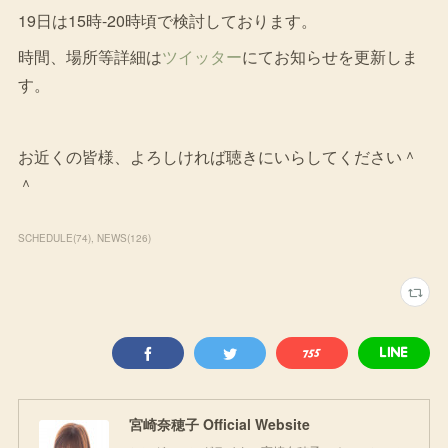
19日は15時-20時頃で検討しております。
時間、場所等詳細は
ツイッター
にてお知らせを更新しま
す。
お近くの皆様、よろしければ聴きにいらしてください＾
＾
SCHEDULE
(
74
)
NEWS
(
126
)
宮崎奈穂子 Official Website