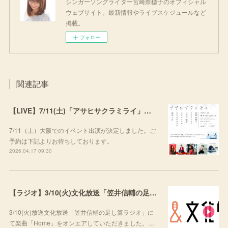
シンガーソングライター宮崎奈穂子のオフィシャル
ウェブサイト。最新情報やライブスケジュールなど
掲載。
フォロー
関連記事
【LIVE】7/11(土)「アサヒサクラミライ」出演
7/11（土）大阪でのイベント出演が決定しました。ご
予約は下記よりお待ちしております。
2026.04.17 09:30
【ラジオ】3/10(火)文化放送「笠井信輔の足し算ラジオ」にて楽曲をご紹介いただきました
3/10(火)放送文化放送「笠井信輔の足し算ラジオ」に
て楽曲「Home」をオンエアしていただきました。…