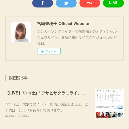
宮崎奈穂子 Official Website
シンガーソングライター宮崎奈穂子のオフィシャル
ウェブサイト。最新情報やライブスケジュールなど
掲載。
フォロー
関連記事
【LIVE】7/11(土)「アサヒサクラミライ」出演
7/11（土）大阪でのイベント出演が決定しました。ご
予約は下記よりお待ちしております。
2026.04.17 09:30