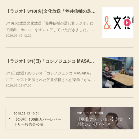
【ラジオ】3/10(火)文化放送「笠井信輔の足し算ラジオ」にて楽曲をご紹介いただきました
3/10(火)放送文化放送「笠井信輔の足し算ラジオ」に
て楽曲「Home」をオンエアしていただきました。…
2026.03.15 12:22
【ラジオ】3/1(日)「コシノジュンコ MASAKA」にて楽曲をご紹介いただきました
3/1(日)放送TBSラジオ「コシノジュンコ MASAKA」
にて、ゲスト出演された笠井信輔さんが楽曲「がん…
2026.03.02 07:00
2018.01.20 13:00
2018.02.13 10:51
【歌唱/ナレーション】加古
【公演】100曲カバーレパー
川市シティPV＆CM
トリー報告会公演