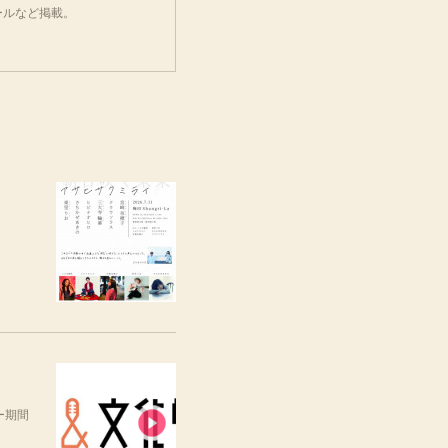
ールなど掲載。
ー期間