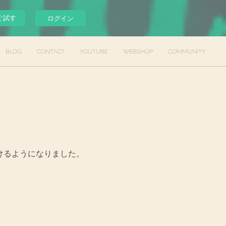
ぐ試す
ログイン
BLOG
CONTACT
YOUTUBE
WEBSHOP
COMMUNITY
聴けるようになりました。