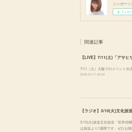
シンガーソ
フォロ
関連記事
【LIVE】7/11(土)「ア
7/11（土）大阪でのイベント
2026.04.17 09:30
【ラジオ】3/10(火)文
3/10(火)放送文化放送「笠
は放送より1週間です。ぜひお