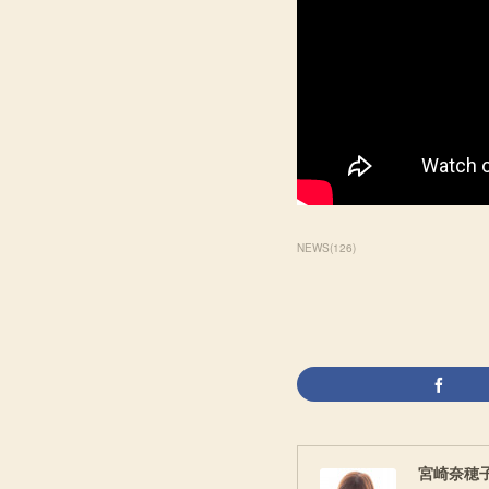
NEWS
(
126
)
宮崎奈穂子 O