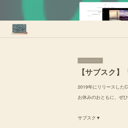
2023.11.19 11:00
【サブスク】「
2019年にリリースし
お休みのおともに、ぜひ
サブスク▼