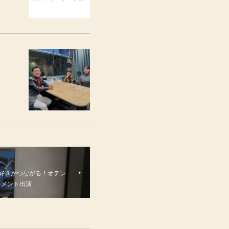
「好きがつながる！オテン
コメント出演