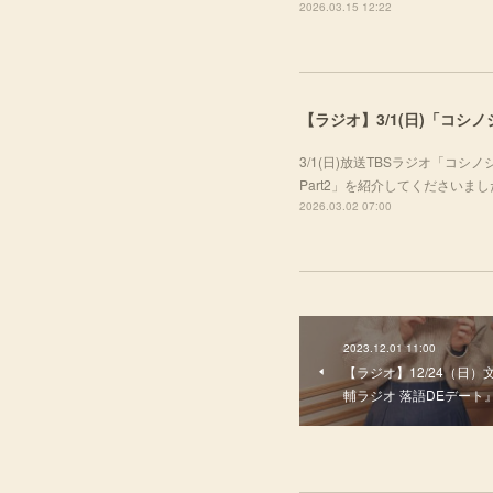
2026.03.15 12:22
【ラジオ】3/1(日)「コシ
3/1(日)放送TBSラジオ「コ
Part2」を紹介してくださいま
2026.03.02 07:00
2023.12.01 11:00
【ラジオ】12/24（日
輔ラジオ 落語DEデート