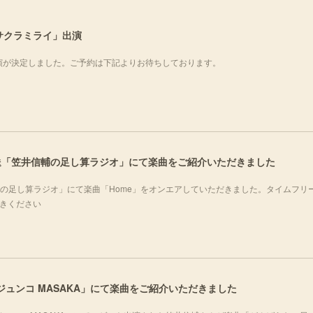
サヒサクラミライ」出演
出演が決定しました。ご予約は下記よりお待ちしております。
化放送「笠井信輔の足し算ラジオ」にて楽曲をご紹介いただきました
井信輔の足し算ラジオ」にて楽曲「Home」をオンエアしていただきました。タイムフリ
聴きください
ノジュンコ MASAKA」にて楽曲をご紹介いただきました