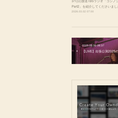
3/1(日)放送TBSラジオ「コ
Part2」を紹介してくださいま
2026.03.02 07:00
2025.06.30 06:37
【LIVE】出張公演202