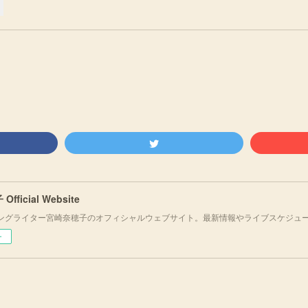
fficial Website
ングライター宮崎奈穂子のオフィシャルウェブサイト。最新情報やライブスケジュ
ー