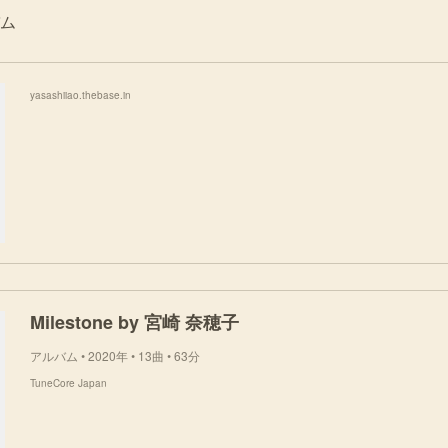
ム
yasashiiao.thebase.in
Milestone by 宮崎 奈穂子
アルバム • 2020年 • 13曲 • 63分
TuneCore Japan