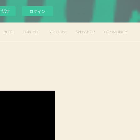
ぐ試す
ログイン
BLOG
CONTACT
YOUTUBE
WEBSHOP
COMMUNITY