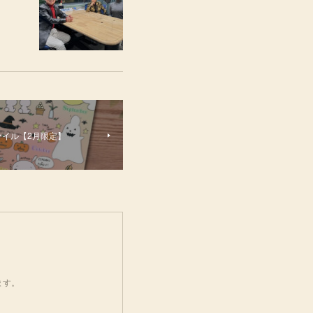
ァイル【2月限定】
ます。