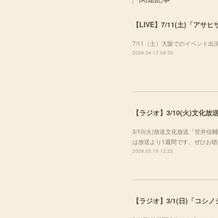
【LIVE】7/11(土)「ア
7/11（土）大阪でのイベント
2026.04.17 09:30
【ラジオ】3/10(火)文
3/10(火)放送文化放送「笠
は放送より1週間です。ぜひお
2026.03.15 12:22
【ラジオ】3/1(日)「コシ