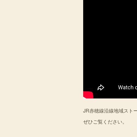
JR赤穂線沿線地域スト
ぜひご覧ください。