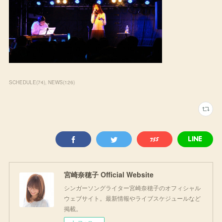
SCHEDULE
(
74
)
NEWS
(
126
)
宮崎奈穂子 Official Website
シンガーソングライター宮崎奈穂子のオフィシャル
ウェブサイト。最新情報やライブスケジュールなど
掲載。