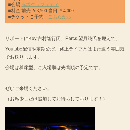
サポートにKey.吉村隆行氏、Percs.望月純氏を迎えて、
Youtube配信や定期公演、路上ライブとはまた違う雰囲気
でお送りします。
会場は着席型、ご入場順は先着順の予定です。
ぜひご来場ください。
（お席少しだけ追加してお待ちしております！）