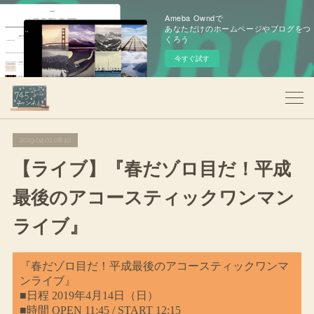
Ameba Owndで
あなただけのホームページやブログをつ
くろう
今すぐ試す
2019.04.01 08:10
【ライブ】『春だゾロ目だ！平成
最後のアコースティックワンマン
ライブ』