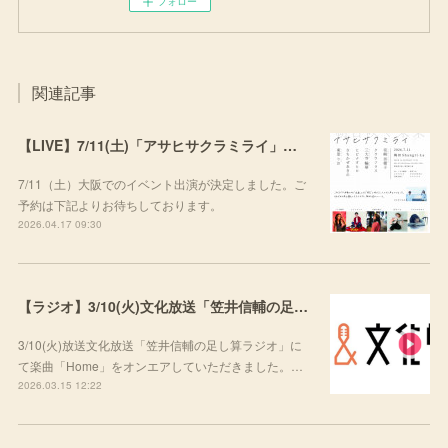
フォロー
関連記事
【LIVE】7/11(土)「アサヒサクラミライ」出演
7/11（土）大阪でのイベント出演が決定しました。ご
予約は下記よりお待ちしております。
2026.04.17 09:30
【ラジオ】3/10(火)文化放送「笠井信輔の足し算ラジオ」にて楽曲をご紹介いただきました
3/10(火)放送文化放送「笠井信輔の足し算ラジオ」に
て楽曲「Home」をオンエアしていただきました。…
2026.03.15 12:22