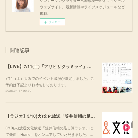
シンガーソングライター宮崎奈穂子のオフィシャル
ウェブサイト。最新情報やライブスケジュールなど
掲載。
フォロー
関連記事
【LIVE】7/11(土)「アサヒサクラミライ」出演
7/11（土）大阪でのイベント出演が決定しました。ご
予約は下記よりお待ちしております。
2026.04.17 09:30
【ラジオ】3/10(火)文化放送「笠井信輔の足し算ラジオ」にて楽曲をご紹介いただきました
3/10(火)放送文化放送「笠井信輔の足し算ラジオ」に
て楽曲「Home」をオンエアしていただきました。…