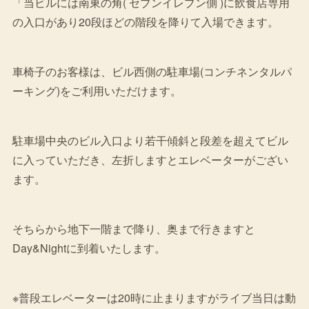
「当ビルには南東の角( セブンイレブン側 )に飲食店専用
の入口があり20段ほどの階段を降りて入場できます。
車椅子のお客様は、ビル西側の駐車場(コンチネンタルパ
ーキング)をご利用いただけます。
駐車場中央のビル入口より若干傾斜と段差を超えてビル
に入っていただき、左折しますとエレベーターがござい
ます。
そちらから地下一階まで降り、奥まで行きますと
Day&Nightに到着いたします。
※普段エレベーターは20時に止まりますがライブ当日は動