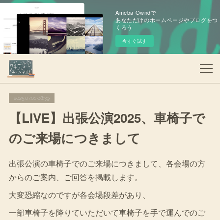
Ameba Owndで
あなただけのホームページやブログをつ
くろう
今すぐ試す
2025.07.01 08:39
【LIVE】出張公演2025、車椅子で
のご来場につきまして
出張公演の車椅子でのご来場につきまして、各会場の方
からのご案内、ご回答を掲載します。
大変恐縮なのですが各会場段差があり、
一部車椅子を降りていただいて車椅子を手で運んでのご