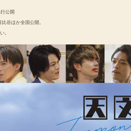
先行公開
マズ日比谷ほか全国公開。
い。