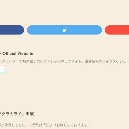
fficial Website
ングライター宮崎奈穂子のオフィシャルウェブサイト。最新情報やライブスケジュ
ー
サヒサクラミライ」出演
出演が決定しました。ご予約は下記よりお待ちしております。