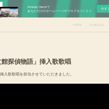
Ameba Owndで
今す
あなただけのホームページやブログをつくろう
HOME
SCHEDULE
文館探偵物語」挿入歌歌唱
挿入歌歌唱を担当させていただきました。