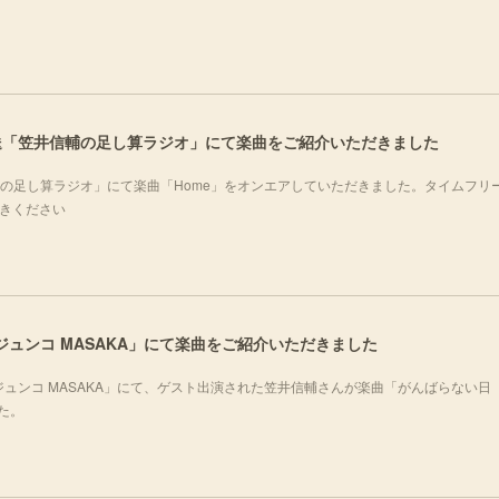
化放送「笠井信輔の足し算ラジオ」にて楽曲をご紹介いただきました
井信輔の足し算ラジオ」にて楽曲「Home」をオンエアしていただきました。タイムフリ
聴きください
ノジュンコ MASAKA」にて楽曲をご紹介いただきました
シノジュンコ MASAKA」にて、ゲスト出演された笠井信輔さんが楽曲「がんばらない日
した。