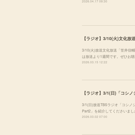
2026.04.17 09:30
【ラジオ】3/10(火)文
3/10(火)放送文化放送「笠
は放送より1週間です。ぜひお
2026.03.15 12:22
【ラジオ】3/1(日)「コシ
3/1(日)放送TBSラジオ「コ
Part2」を紹介してくださいま
2026.03.02 07:00