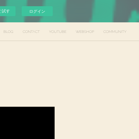
ぐ試す
ログイン
BLOG
CONTACT
YOUTUBE
WEBSHOP
COMMUNITY