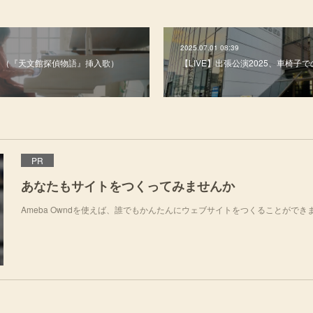
2025.07.01 08:39
ver」（『天文館探偵物語』挿入歌）
【LIVE】出張公演2025、車椅子
PR
あなたもサイトをつくってみませんか
Ameba Owndを使えば、誰でもかんたんにウェブサイトをつくることができ