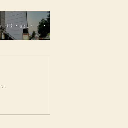
でのご来場につきまして
ます。