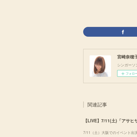
宮崎奈穂子 O
シンガーソ
フォロ
関連記事
【LIVE】7/11(土)「ア
7/11（土）大阪でのイベント