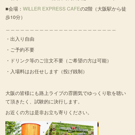
■会場：
WILLER EXPRESS CAFE
の2階（大阪駅から徒
歩10分）
＿＿＿＿＿＿＿＿＿＿＿＿＿＿＿＿＿＿＿＿＿＿＿
・出入り自由
・ご予約不要
・ドリンク等のご注文不要（ご希望の方は可能）
・入場料はお任せします（投げ銭制）
大阪の皆様にも路上ライブの雰囲気でゆっくり歌を聴い
て頂きたく、試験的に決行します。
お近くの方は是非お立ち寄りください。