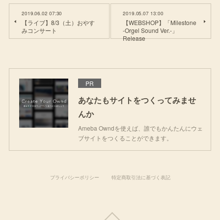
2019.06.02 07:30
2019.05.07 13:00
【ライブ】8/3（土）おやす
【WEBSHOP】「Milestone
みコンサート
-Orgel Sound Ver.-」
Release
PR
あなたもサイトをつくってみませ
んか
Ameba Owndを使えば、誰でもかんたんにウェ
ブサイトをつくることができます。
プライバシーポリシー
特定商取引法に基づく表記