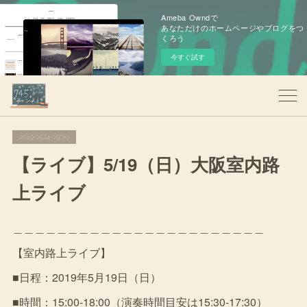
Ameba Owndで
あなただけのホームページやブログをつ
くろう
今すぐ試す
2019.05.14 09:30
【ライブ】5/19（日）大阪室内路
上ライブ
＿＿＿＿＿＿＿＿＿＿＿＿＿＿＿＿＿＿＿＿＿＿＿
【室内路上ライブ】
■日程：2019年5月19日（日）
■時間：15:00-18:00（演奏時間目安は15:30-17:30）