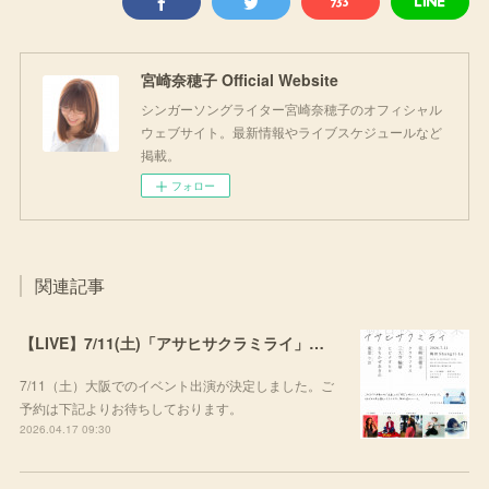
宮崎奈穂子 Official Website
シンガーソングライター宮崎奈穂子のオフィシャル
ウェブサイト。最新情報やライブスケジュールなど
掲載。
フォロー
関連記事
【LIVE】7/11(土)「アサヒサクラミライ」出演
7/11（土）大阪でのイベント出演が決定しました。ご
予約は下記よりお待ちしております。
2026.04.17 09:30