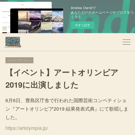
Ameba Owndで
あなただけのホームページやブログをつ
くろう
今すぐ試す
2019.07.18 05:00
【イベント】アートオリンピア
2019に出演しました
6月6日、豊島区庁舎で行われた国際芸術コンペティショ
ン『アートオリンピア2019 結果発表式典』にて歌唱しま
した。
https://artolympia.jp/