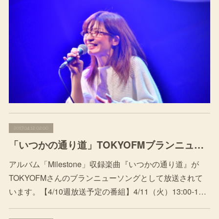
2017.04.12 02:00
「いつかの通り道」TOKYOFMブランニューソングとしてOA
アルバム「Milestone」収録楽曲『いつかの通り道』が
TOKYOFMさんのブランニューソングとして放送されて
います。【4/10週放送予定の番組】4/11（火）13:00-1…