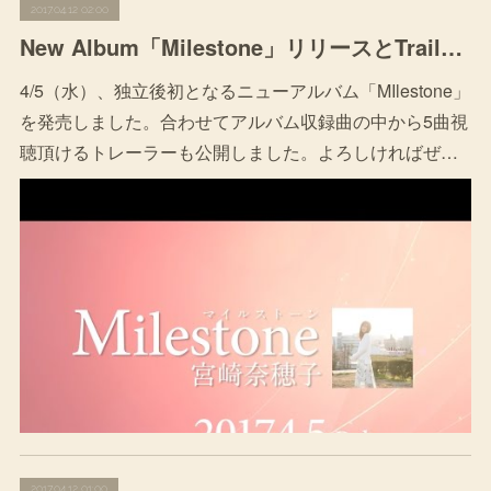
2017.04.12 02:00
New Album「Milestone」リリースとTrailer公開のお知らせ
4/5（水）、独立後初となるニューアルバム「MIlestone」
を発売しました。合わせてアルバム収録曲の中から5曲視
聴頂けるトレーラーも公開しました。よろしければぜ…
2017.04.12 01:00