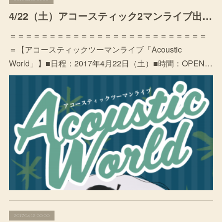
4/22（土）アコースティック2マンライブ出演決定
＝＝＝＝＝＝＝＝＝＝＝＝＝＝＝＝＝＝＝＝＝＝＝＝＝
＝【アコースティックツーマンライブ「Acoustic
World」】■日程：2017年4月22日（土）■時間：OPEN…
2017.04.12 00:00