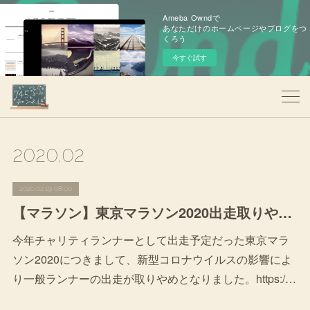
Ameba Owndで
あなただけのホームページやブログをつ
くろう
今すぐ試す
2020
.
02
2020.02.19 08:00
【マラソン】東京マラソン2020出走取りやめについて
今年チャリティランナーとして出走予定だった東京マラ
ソン2020につきまして、新型コロナウイルスの影響によ
り一般ランナーの出走が取りやめとなりました。https:/…