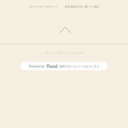
プライバシーポリシー
特定商取引法に基づく表記
© 2017 Nahoko Miyazaki
Powered by
無料でホームページをつくろう
AmebaOwnd
フォロー