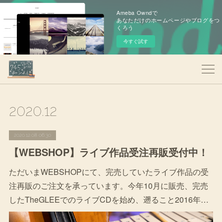
Ameba Owndで
あなただけのホームページやブログをつ
くろう
今すぐ試す
2020
.
12
2020.12.08 06:30
【WEBSHOP】ライブ作品受注再販受付中！
ただいまWEBSHOPにて、完売していたライブ作品の受
注再販のご注文を承っています。今年10月に販売、完売
したTheGLEEでのライブCDを始め、遡ること2016年…