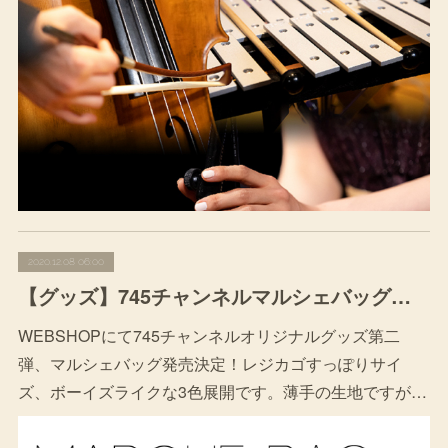
2020.12.08 06:00
【グッズ】745チャンネルマルシェバッグ発売！
WEBSHOPにて745チャンネルオリジナルグッズ第二
弾、マルシェバッグ発売決定！レジカゴすっぽりサイ
ズ、ボーイズライクな3色展開です。薄手の生地ですが…