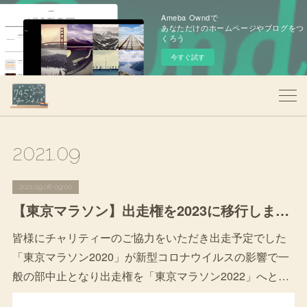
Ameba Owndで
あなただけのホームページやブログをつ
くろう
今すぐ試す
2021
.
09
2021.09.06 09:00
【東京マラソン】出走権を2023に移行しました
皆様にチャリティーのご協力をいただき出走予定でした
「東京マラソン2020」が新型コロナウイルスの影響で一
般の部中止となり出走権を「東京マラソン2022」へと…