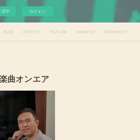
ぐ試す
ログイン
BLOG
CONTACT
YOUTUBE
WEBSHOP
COMMUNITY
ワ」楽曲オンエア