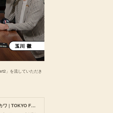
rt2」を流していただき
2025年1月16日（木）11:30～13:00 | ラジオのタマカワ | TOKYO FM | radiko