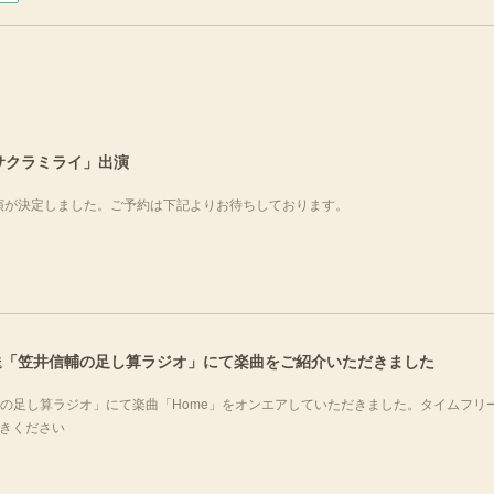
サヒサクラミライ」出演
出演が決定しました。ご予約は下記よりお待ちしております。
化放送「笠井信輔の足し算ラジオ」にて楽曲をご紹介いただきました
井信輔の足し算ラジオ」にて楽曲「Home」をオンエアしていただきました。タイムフリ
聴きください