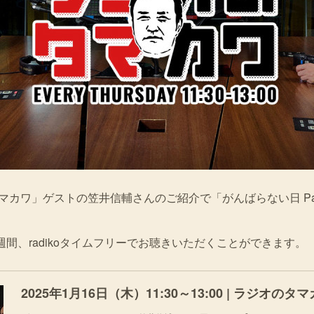
タマカワ」ゲストの笠井信輔さんのご紹介で「がんばらない日 Pa
間、radikoタイムフリーでお聴きいただくことができます。