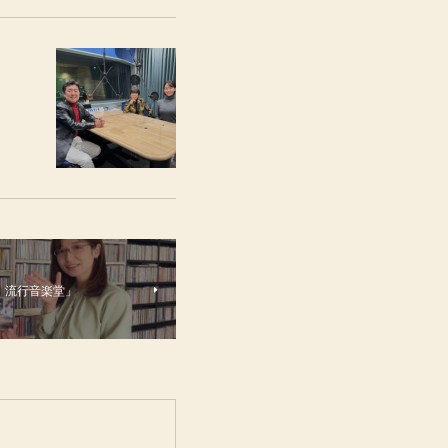
「新・流行音楽堂」