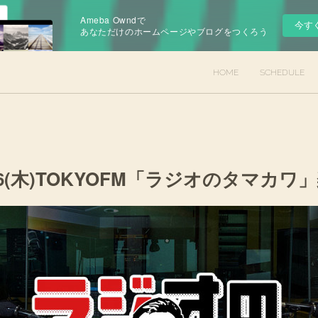
Ameba Owndで
今す
あなただけのホームページやブログをつくろう
HOME
SCHEDULE
16(木)TOKYOFM「ラジオのタマカ