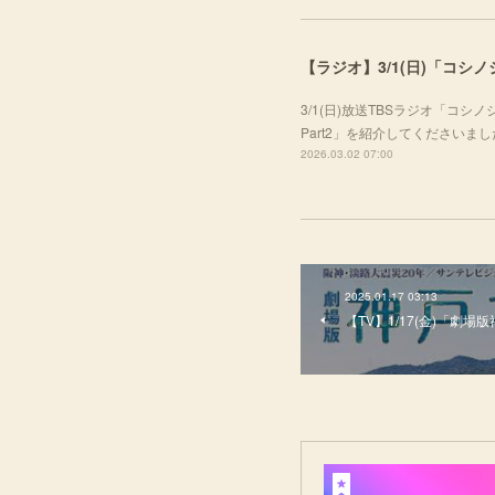
【ラジオ】3/1(日)「コシ
3/1(日)放送TBSラジオ「コ
Part2」を紹介してくださいま
2026.03.02 07:00
2025.01.17 03:13
【TV】1/17(金)「劇