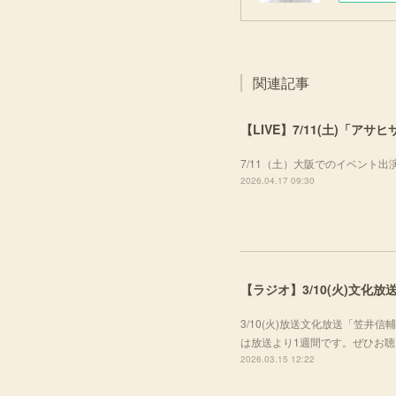
関連記事
【LIVE】7/11(土)「ア
7/11（土）大阪でのイベント
2026.04.17 09:30
【ラジオ】3/10(火)文
3/10(火)放送文化放送「笠
は放送より1週間です。ぜひお
2026.03.15 12:22