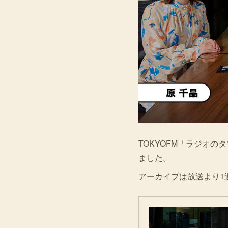
TOKYOFM「ラジオの
ました。
アーカイブは放送より1週