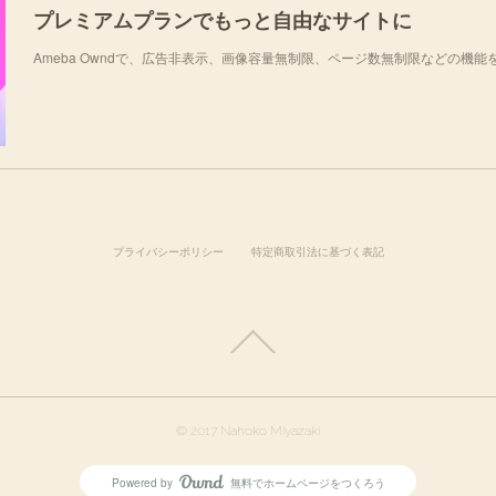
プレミアムプランでもっと自由なサイトに
Ameba Owndで、広告非表示、画像容量無制限、ページ数無制限などの機能
プライバシーポリシー
特定商取引法に基づく表記
© 2017 Nahoko Miyazaki
Powered by
無料でホームページをつくろう
AmebaOwnd