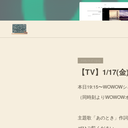
2025.01.17 03:13
【TV】1/1
本日19:15〜WOWO
（同時刻よりWOWOW
主題歌「あのとき」作詞
ぜひご覧ください