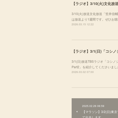
【ラジオ】3/10(火)文
3/10(火)放送文化放送「笠
は放送より1週間です。ぜひお
2026.03.15 12:22
【ラジオ】3/1(日)「コシ
3/1(日)放送TBSラジオ「コ
Part2」を紹介してくださいま
2026.03.02 07:00
2025.02.26 06:59
【マラソン】3/2(日)
て出走します