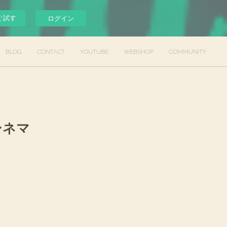
ぐ試す
ログイン
BLOG
CONTACT
YOUTUBE
WEBSHOP
COMMUNITY
シネマ