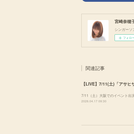
宮崎奈穂子 O
シンガーソ
フォロ
関連記事
【LIVE】7/11(土)「ア
7/11（土）大阪でのイベント
2026.04.17 09:30