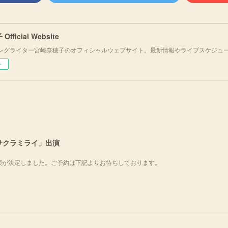
fficial Website
ングライター宮崎奈穂子のオフィシャルウェブサイト。最新情報やライブスケジュ
ー
サヒサクラミライ」出演
出演が決定しました。ご予約は下記よりお待ちしております。