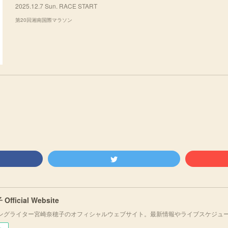
2025.12.7 Sun. RACE START
第20回湘南国際マラソン
fficial Website
ングライター宮崎奈穂子のオフィシャルウェブサイト。最新情報やライブスケジュ