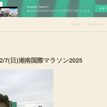
Ameba Owndで
今す
あなただけのホームページやブログをつくろう
HOME
SCHEDULE
/7(日)湘南国際マラソン2025