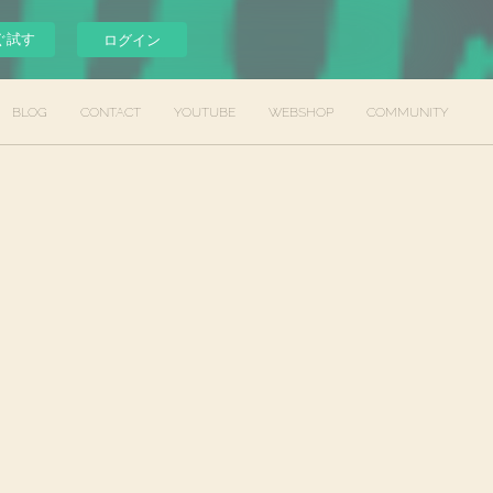
ぐ試す
ログイン
BLOG
CONTACT
YOUTUBE
WEBSHOP
COMMUNITY