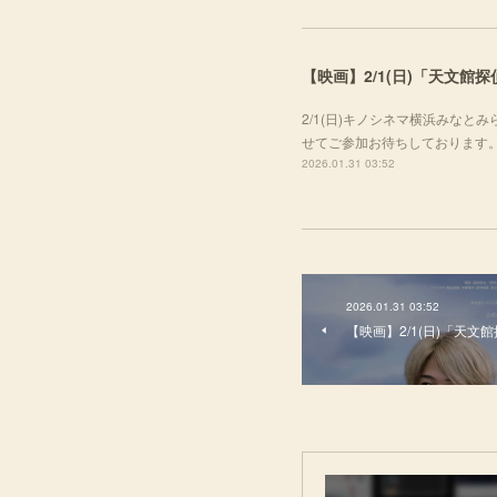
【映画】2/1(日)「天文館
2/1(日)キノシネマ横浜みなと
せてご参加お待ちしております
2026.01.31 03:52
2026.01.31 03:52
【映画】2/1(日)「天