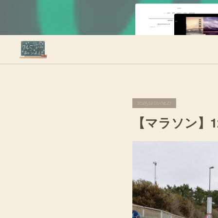
2025.12.01 04:47
【マラソン】12