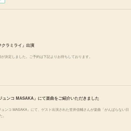
ー
サヒサクラミライ」出演
出演が決定しました。ご予約は下記よりお待ちしております。
ノジュンコ MASAKA」にて楽曲をご紹介いただきました
シノジュンコ MASAKA」にて、ゲスト出演された笠井信輔さんが楽曲「がんばらない日
した。