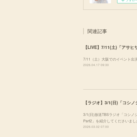
フォロ
関連記事
【LIVE】7/11(土)「ア
7/11（土）大阪でのイベント
2026.04.17 09:30
【ラジオ】3/1(日)「コシ
3/1(日)放送TBSラジオ「コ
Part2」を紹介してくださいま
2026.03.02 07:00