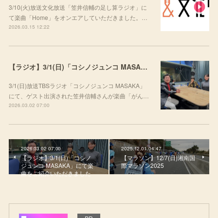
3/10(火)放送文化放送「笠井信輔の足し算ラジオ」に
て楽曲「Home」をオンエアしていただきました。…
2026.03.15 12:22
【ラジオ】3/1(日)「コシノジュンコ MASAKA」にて楽曲をご紹介いただきました
3/1(日)放送TBSラジオ「コシノジュンコ MASAKA」
にて、ゲスト出演された笠井信輔さんが楽曲「がん…
2026.03.02 07:00
2026.03.02 07:00
2025.12.01 04:47
【ラジオ】3/1(日)「コシノ
【マラソン】12/7(日)湘南国
ジュンコ MASAKA」にて楽
際マラソン2025
曲をご紹介いただきました