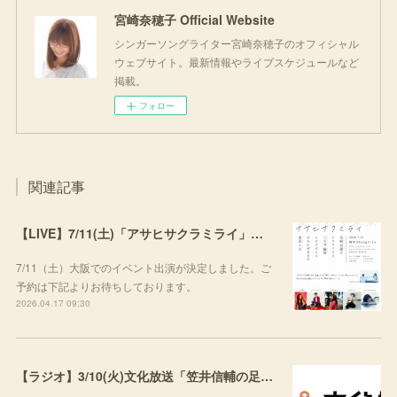
宮崎奈穂子 Official Website
シンガーソングライター宮崎奈穂子のオフィシャル
ウェブサイト。最新情報やライブスケジュールなど
掲載。
フォロー
関連記事
【LIVE】7/11(土)「アサヒサクラミライ」出演
7/11（土）大阪でのイベント出演が決定しました。ご
予約は下記よりお待ちしております。
2026.04.17 09:30
【ラジオ】3/10(火)文化放送「笠井信輔の足し算ラジオ」にて楽曲をご紹介いただきました