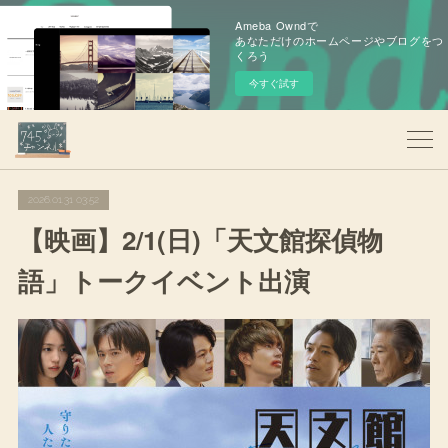
Ameba Owndで
あなただけのホームページやブログをつ
くろう
今すぐ試す
2026.01.31 03:52
【映画】2/1(日)「天文館探偵物
語」トークイベント出演