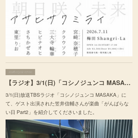
2026.03.02 07:00
【ラジオ】3/1(日)「コシノジュンコ MASAKA」にて楽曲をご紹介いただきました
3/1(日)放送TBSラジオ「コシノジュンコ MASAKA」に
て、ゲスト出演された笠井信輔さんが楽曲「がんばらな
い日 Part2」を紹介してくださいました。