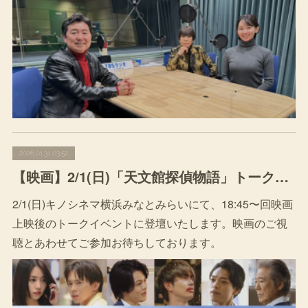
2026.01.31 03:52
【映画】2/1(日)「天文館探偵物語」トークイベント出演
2/1(日)キノシネマ横浜みなとみらいにて、18:45〜回映画
上映後のトークイベントに登壇いたします。映画のご視
聴とあわせてご参加お待ちしております。