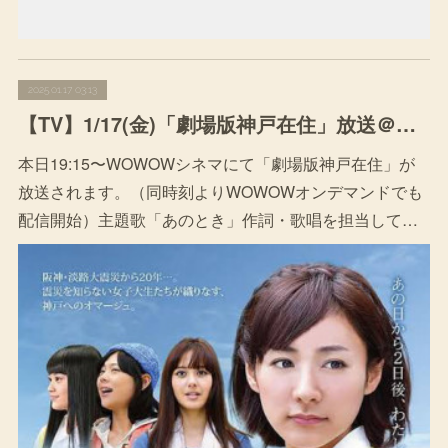
2025.01.17 03:13
【TV】1/17(金)「劇場版神戸在住」放送＠WOWOWシネマ
本日19:15〜WOWOWシネマにて「劇場版神戸在住」が
放送されます。（同時刻よりWOWOWオンデマンドでも
配信開始）主題歌「あのとき」作詞・歌唱を担当して…