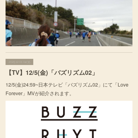
2025.12.01 04:35
【TV】12/5(金)「バズリズム02」
12/5(金)24:59~日本テレビ「バズリズム02」にて「Love
Forever」MVが紹介されます。