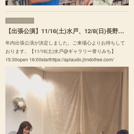
2024.09.10 08:06
【出張公演】11/16(土)水戸、12/8(日)長野公演決定
年内出張公演が決定しました。ご来場心よりお待ちして
おります。【11/16(土)水戸@ギャラリー誉りみち】
15:30open 16:00starthttps://aplaudo.jimdofree.com/