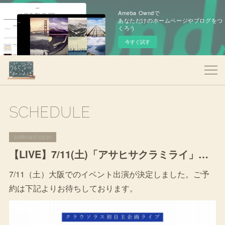
Ameba Owndで
あなただけのホームページやブログをつ
くろう
今すぐ試す
SCHEDULE
2026.04.17 09:30
【LIVE】7/11(土)「アサヒサクラミライ」出演
7/11（土）大阪でのイベント出演が決定しました。ご予
約は下記よりお待ちしております。