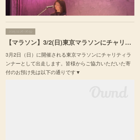
2025.02.26 06:59
【マラソン】3/2(日)東京マラソンにチャリティランナーとして出走します
3月2日（日）に開催される東京マラソンにチャリティラ
ンナーとして出走します。皆様からご協力いただいた寄
付のお預け先は以下の通りです▼