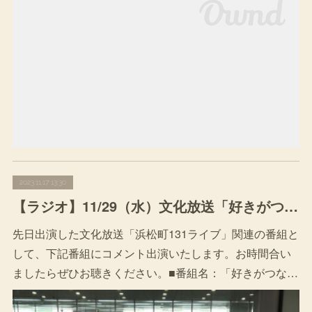
2023.11.17 13:30
【ラジオ】11/29（水）文化放送「好きがつながる！オテンキのりのDear浜松町131ライブ」コメント出演
先日出演した文化放送「浜松町131ライブ」関連の番組と
して、下記番組にコメント出演いたします。お時間合い
ましたらぜひお聴きください。■番組名：「好きがつな…