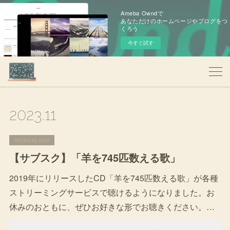
Ameba Owndで
あなただけのホームページやブログをつ
くろう
今すぐ試す
2023
.
11
2023.11.19 11:00
【サブスク】「羊を745匹数える歌」
2019年にリリースしたCD「羊を745匹数える歌」が各種
ストリーミングサービスで聴けるようになりました。お
休みのおともに、ぜひお好きな形でお聴きください。…